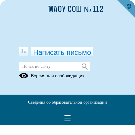
МАОУ СОШ № 112
Написать письмо
Фотоальбом
Версия для слабовидящих
Семинар
"Поликультурное
образование"
Сведения об образовательной организации
03.02.2021