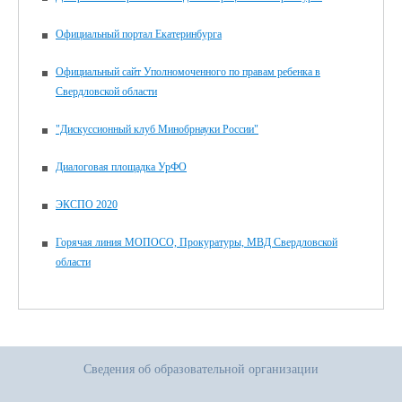
Официальный портал Екатеринбурга
Официальный сайт Уполномоченного по правам ребенка в
Свердловской области
"Дискуссионный клуб Минобрнауки России"
Диалоговая площадка УрФО
ЭКСПО 2020
Горячая линия МОПОСО, Прокуратуры, МВД Свердловской
области
Сведения об образовательной организации