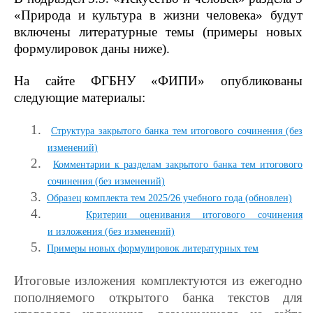
«Природа и культура в жизни человека» будут
включены литературные темы (примеры новых
формулировок даны ниже).
На сайте ФГБНУ «ФИПИ» опубликованы
следующие материалы:
1.
Структура закрытого банка тем итогового сочинения
(без
изменений)
2.
Комментарии к разделам закрытого банка тем итогового
сочинения
(без изменений)
3.
Образец комплекта тем 2025/26 учебного года
(обновлен)
4.
Критерии оценивания итогового сочинения
и изложения
(без изменений)
5.
Примеры новых формулировок литературных тем
Итоговые изложения комплектуются из ежегодно
пополняемого открытого банка текстов для