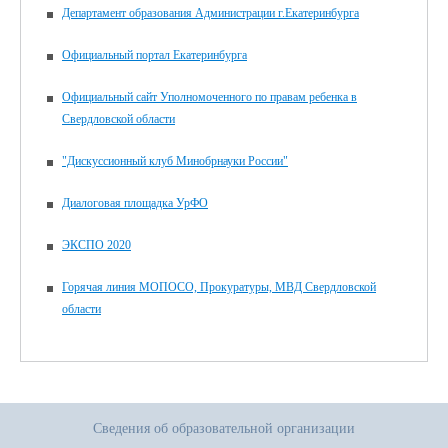
Департамент образования Администрации г.Екатеринбурга
Официальный портал Екатеринбурга
Официальный сайт Уполномоченного по правам ребенка в
Свердловской области
"Дискуссионный клуб Минобрнауки России"
Диалоговая площадка УрФО
ЭКСПО 2020
Горячая линия МОПОСО, Прокуратуры, МВД Свердловской
области
Сведения об образовательной организации