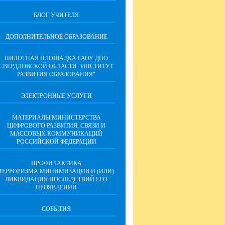
БЛОГ УЧИТЕЛЯ
ДОПОЛНИТЕЛЬНОЕ ОБРАЗОВАНИЕ
ПИЛОТНАЯ ПЛОЩАДКА ГАОУ ДПО
СВЕРДЛОВСКОЙ ОБЛАСТИ "ИНСТИТУТ
РАЗВИТИЯ ОБРАЗОВАНИЯ"
ЭЛЕКТРОННЫЕ УСЛУГИ
МАТЕРИАЛЫ МИНИСТЕРСТВА
ЦИФРОВОГО РАЗВИТИЯ, СВЯЗИ И
МАССОВЫХ КОММУНИКАЦИЙ
РОССИЙСКОЙ ФЕДЕРАЦИИ
ПРОФИЛАКТИКА
ТЕРРОРИЗМА,МИНИМИЗАЦИЯ И (ИЛИ)
ЛИКВИДАЦИЯ ПОСЛЕДСТВИЙ ЕГО
ПРОЯВЛЕНИЙ
СОБЫТИЯ