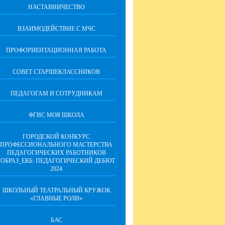
НАСТАВНИЧЕСТВО
ВЗАИМОДЕЙСТВИЕ С МЧС
ПРОФОРИЕНТАЦИОННАЯ РАБОТА
СОВЕТ СТАРШЕКЛАССНИКОВ
ПЕДАГОГАМ И СОТРУДНИКАМ
ФГИС МОЯ ШКОЛА
ГОРОДСКОЙ КОНКУРС
ПРОФЕССИОНАЛЬНОГО МАСТЕРСТВА
ПЕДАГОГИЧЕСКИХ РАБОТНИКОВ
"ОБРАЗ_ЕКБ: ПЕДАГОГИЧЕСКИЙ ДЕБЮТ
2024
ШКОЛЬНЫЙ ТЕАТРАЛЬНЫЙ КРУЖОК
«ГЛАВНЫЕ РОЛИ»
БАС