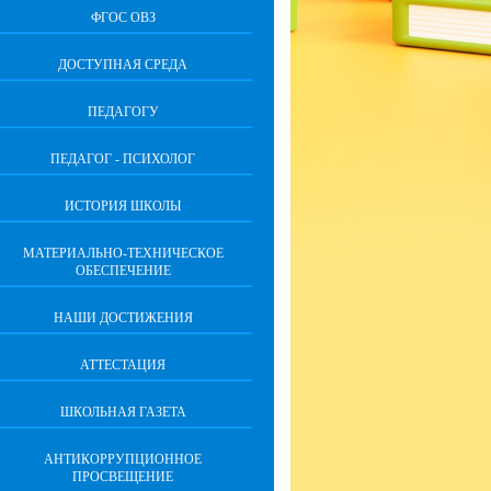
ФГОС ОВЗ
ДОСТУПНАЯ СРЕДА
ПЕДАГОГУ
ПЕДАГОГ - ПСИХОЛОГ
ИСТОРИЯ ШКОЛЫ
МАТЕРИАЛЬНО-ТЕХНИЧЕСКОЕ
ОБЕСПЕЧЕНИЕ
НАШИ ДОСТИЖЕНИЯ
АТТЕСТАЦИЯ
ШКОЛЬНАЯ ГАЗЕТА
АНТИКОРРУПЦИОННОЕ
ПРОСВЕЩЕНИЕ