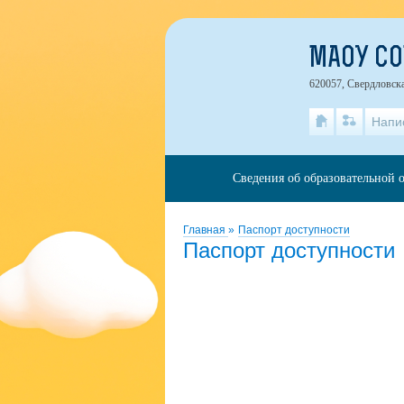
МАОУ СО
620057, Свердловска
Напи
Сведения об образовательной 
Главная
»
Паспорт доступности
Паспорт доступности