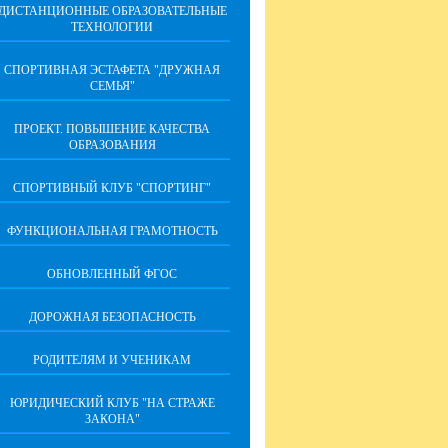
ДИСТАНЦИОННЫЕ ОБРАЗОВАТЕЛЬНЫЕ
ТЕХНОЛОГИИ
СПОРТИВНАЯ ЭСТАФЕТА "ДРУЖНАЯ
СЕМЬЯ"
ПРОЕКТ. ПОВЫШЕНИЕ КАЧЕСТВА
ОБРАЗОВАНИЯ
СПОРТИВНЫЙ КЛУБ "СПОРТИНГ"
ФУНКЦИОНАЛЬНАЯ ГРАМОТНОСТЬ
ОБНОВЛЕННЫЙ ФГОС
ДОРОЖНАЯ БЕЗОПАСНОСТЬ
РОДИТЕЛЯМ И УЧЕНИКАМ
ЮРИДИЧЕСКИЙ КЛУБ "НА СТРАЖЕ
ЗАКОНА"