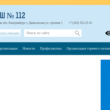
Ш № 112
я обл, Екатеринбург г, Даниловская ул, строение 1
+7 (343) 352-22-16
сать письмо
организации
Новости
Профилактика
Организация горячего питан