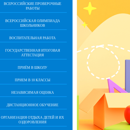
ВСЕРОССИЙСКИЕ ПРОВЕРОЧНЫЕ
РАБОТЫ
ВСЕРОССИЙСКАЯ ОЛИМПИАДА
ШКОЛЬНИКОВ
ВОСПИТАТЕЛЬНАЯ РАБОТА
ГОСУДАРСТВЕННАЯ ИТОГОВАЯ
АТТЕСТАЦИЯ
ПРИЁМ В ШКОЛУ
ПРИЕМ В 10 КЛАССЫ
НЕЗАВИСИМАЯ ОЦЕНКА
ДИСТАНЦИОННОЕ ОБУЧЕНИЕ
ОРГАНИЗАЦИЯ ОТДЫХА ДЕТЕЙ И ИХ
ОЗДОРОВЛЕНИЯ