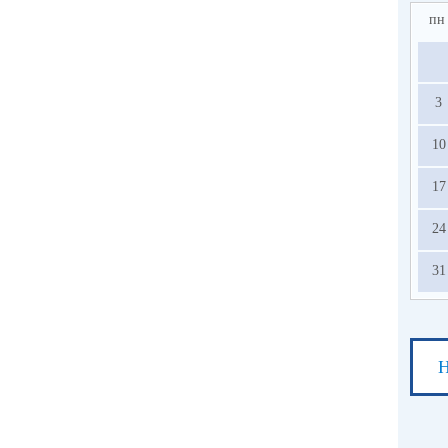
пн
3
10
17
24
31
Н