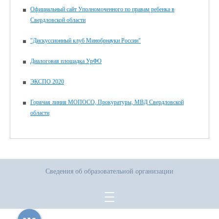
Официальный сайт Уполномоченного по правам ребенка в
Свердловской области
"Дискуссионный клуб Минобрнауки России"
Диалоговая площадка УрФО
ЭКСПО 2020
Горячая линия МОПОСО, Прокуратуры, МВД Свердловской
области
Сведения об образовательной организации