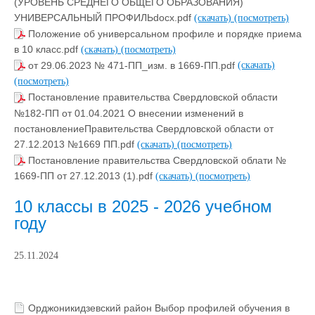
(УРОВЕНЬ СРЕДНЕГО ОБЩЕГО ОБРАЗОВАНИЯ)
УНИВЕРСАЛЬНЫЙ ПРОФИЛЬdocx.pdf
(скачать)
(посмотреть)
Положение об универсальном профиле и порядке приема
в 10 класс.pdf
(скачать)
(посмотреть)
от 29.06.2023 № 471-ПП_изм. в 1669-ПП.pdf
(скачать)
(посмотреть)
Постановление правительства Свердловской области
№182-ПП от 01.04.2021 О внесении изменений в
постановлениеПравительства Свердловской области от
27.12.2013 №1669 ПП.pdf
(скачать)
(посмотреть)
Постановление правительства Свердловской облати №
1669-ПП от 27.12.2013 (1).pdf
(скачать)
(посмотреть)
10 классы в 2025 - 2026 учебном
году
25.11.2024
Орджоникидзевский район Выбор профилей обучения в