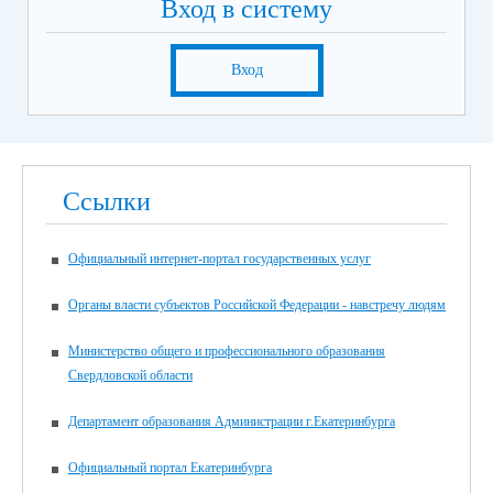
Вход в систему
Вход
Ссылки
Официальный интернет-портал государственных услуг
Органы власти субъектов Российской Федерации - навстречу людям
Министерство общего и профессионального образования
Свердловской области
Департамент образования Администрации г.Екатеринбурга
Официальный портал Екатеринбурга