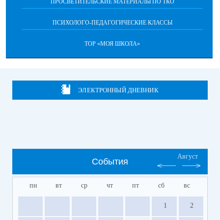
ПРОСВЕТИТЕЛЬСКИЕ МАТЕРИАЛЫ ПО ТКО
ПСИХОЛОГО-ПЕДАГОГИЧЕСКИЕ КЛАССЫ
ТОР «МОЯ ШКОЛА»
ЭЛЕКТРОННЫЙ ДНЕВНИК
Август
События
пн
вт
ср
чт
пт
сб
вс
1
2