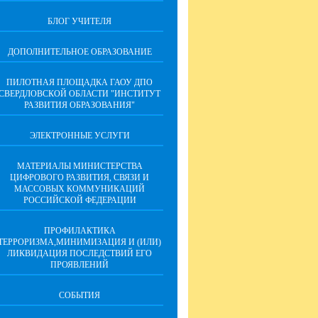
БЛОГ УЧИТЕЛЯ
ДОПОЛНИТЕЛЬНОЕ ОБРАЗОВАНИЕ
ПИЛОТНАЯ ПЛОЩАДКА ГАОУ ДПО
СВЕРДЛОВСКОЙ ОБЛАСТИ "ИНСТИТУТ
РАЗВИТИЯ ОБРАЗОВАНИЯ"
ЭЛЕКТРОННЫЕ УСЛУГИ
МАТЕРИАЛЫ МИНИСТЕРСТВА
ЦИФРОВОГО РАЗВИТИЯ, СВЯЗИ И
МАССОВЫХ КОММУНИКАЦИЙ
РОССИЙСКОЙ ФЕДЕРАЦИИ
ПРОФИЛАКТИКА
ТЕРРОРИЗМА,МИНИМИЗАЦИЯ И (ИЛИ)
ЛИКВИДАЦИЯ ПОСЛЕДСТВИЙ ЕГО
ПРОЯВЛЕНИЙ
СОБЫТИЯ