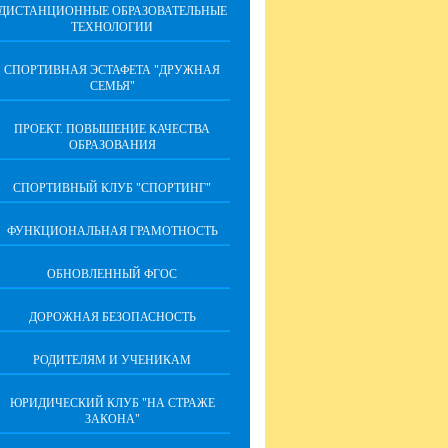
ДИСТАНЦИОННЫЕ ОБРАЗОВАТЕЛЬНЫЕ
ТЕХНОЛОГИИ
СПОРТИВНАЯ ЭСТАФЕТА "ДРУЖНАЯ
СЕМЬЯ"
ПРОЕКТ. ПОВЫШЕНИЕ КАЧЕСТВА
ОБРАЗОВАНИЯ
СПОРТИВНЫЙ КЛУБ "СПОРТИНГ"
ФУНКЦИОНАЛЬНАЯ ГРАМОТНОСТЬ
ОБНОВЛЕННЫЙ ФГОС
ДОРОЖНАЯ БЕЗОПАСНОСТЬ
РОДИТЕЛЯМ И УЧЕНИКАМ
ЮРИДИЧЕСКИЙ КЛУБ "НА СТРАЖЕ
ЗАКОНА"