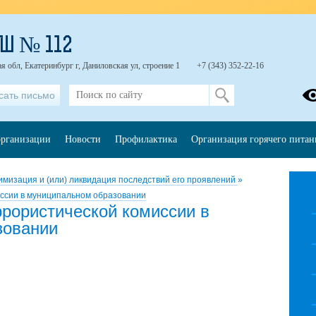
Ш № 112
я обл, Екатеринбург г, Даниловская ул, строение 1
+7 (343) 352-22-16
сать письмо
организации
Новости
Профилактика
Организация горячего питан
мизация и (или) ликвидация последствий его проявлений
»
иссии в муниципальном образовании
ррористической комиссии в
зовании