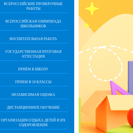
ВСЕРОССИЙСКИЕ ПРОВЕРОЧНЫЕ
РАБОТЫ
ВСЕРОССИЙСКАЯ ОЛИМПИАДА
ШКОЛЬНИКОВ
ВОСПИТАТЕЛЬНАЯ РАБОТА
ГОСУДАРСТВЕННАЯ ИТОГОВАЯ
АТТЕСТАЦИЯ
ПРИЁМ В ШКОЛУ
ПРИЕМ В 10 КЛАССЫ
НЕЗАВИСИМАЯ ОЦЕНКА
ДИСТАНЦИОННОЕ ОБУЧЕНИЕ
ОРГАНИЗАЦИЯ ОТДЫХА ДЕТЕЙ И ИХ
ОЗДОРОВЛЕНИЯ