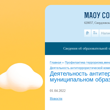
МАОУ СО
620057, Свердловска
Напи
Сведения об образовательной 
Главная
»
Профилактика терроризма,мини
Деятельность антитеррористической ком
Деятельность антите
муниципальном обра
01.04.2022
Новости