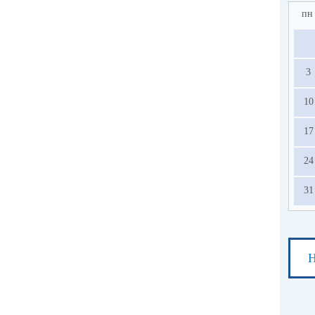
пн
3
10
17
24
31
Н