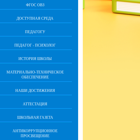
ФГОС ОВЗ
ДОСТУПНАЯ СРЕДА
ПЕДАГОГУ
ПЕДАГОГ - ПСИХОЛОГ
ИСТОРИЯ ШКОЛЫ
МАТЕРИАЛЬНО-ТЕХНИЧЕСКОЕ
ОБЕСПЕЧЕНИЕ
НАШИ ДОСТИЖЕНИЯ
АТТЕСТАЦИЯ
ШКОЛЬНАЯ ГАЗЕТА
АНТИКОРРУПЦИОННОЕ
ПРОСВЕЩЕНИЕ