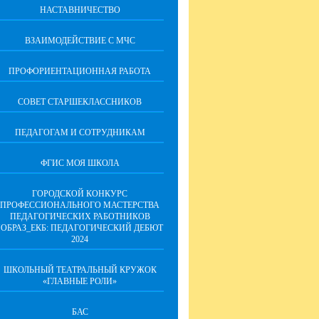
НАСТАВНИЧЕСТВО
ВЗАИМОДЕЙСТВИЕ С МЧС
ПРОФОРИЕНТАЦИОННАЯ РАБОТА
СОВЕТ СТАРШЕКЛАССНИКОВ
ПЕДАГОГАМ И СОТРУДНИКАМ
ФГИС МОЯ ШКОЛА
ГОРОДСКОЙ КОНКУРС
ПРОФЕССИОНАЛЬНОГО МАСТЕРСТВА
ПЕДАГОГИЧЕСКИХ РАБОТНИКОВ
"ОБРАЗ_ЕКБ: ПЕДАГОГИЧЕСКИЙ ДЕБЮТ
2024
ШКОЛЬНЫЙ ТЕАТРАЛЬНЫЙ КРУЖОК
«ГЛАВНЫЕ РОЛИ»
БАС