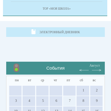
ТОР «МОЯ ШКОЛА»
ЭЛЕКТРОННЫЙ ДНЕВНИК
Август
События
пн
вт
ср
чт
пт
сб
вс
1
2
3
4
5
6
7
8
9