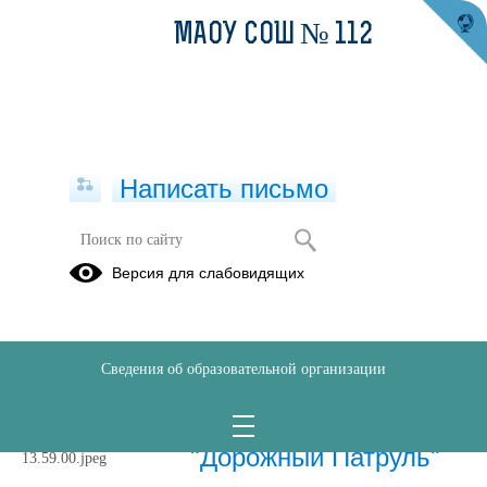
МАОУ СОШ № 112
Написать письмо
Отряд юных инспекторов движения
Версия для слабовидящих
02.09.2021
Сведения об образовательной организации
28.04.2022
Агитбригада
"Дорожный Патруль"