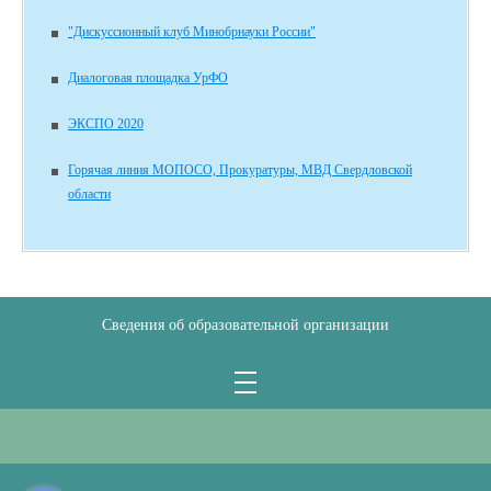
"Дискуссионный клуб Минобрнауки России"
Диалоговая площадка УрФО
ЭКСПО 2020
Горячая линия МОПОСО, Прокуратуры, МВД Свердловской
области
Сведения об образовательной организации