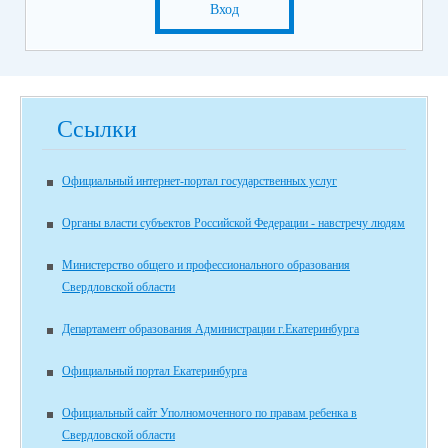
Вход
Ссылки
Официальный интернет-портал государственных услуг
Органы власти субъектов Российской Федерации - навстречу людям
Министерство общего и профессионального образования
Свердловской области
Департамент образования Администрации г.Екатеринбурга
Официальный портал Екатеринбурга
Официальный сайт Уполномоченного по правам ребенка в
Свердловской области