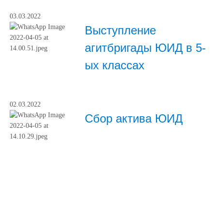
03.03.2022
Выступление
агитбригады ЮИД в 5-
ых классах
02.03.2022
Сбор актива ЮИД