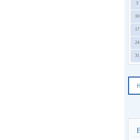
3
10
17
24
31
Н