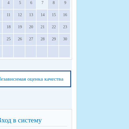
4
5
6
7
8
9
11
12
13
14
15
16
18
19
20
21
22
23
25
26
27
28
29
30
езависимая оценка качества
Вход в систему