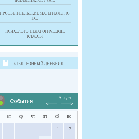
ПОВЕДЕНИЯ ОБУЧАЮ
ПРОСВЕТИТЕЛЬСКИЕ МАТЕРИАЛЫ ПО
ТКО
ПСИХОЛОГО-ПЕДАГОГИЧЕСКИЕ
КЛАССЫ
ЭЛЕКТРОННЫЙ ДНЕВНИК
Август
События
вт
ср
чт
пт
сб
вс
1
2