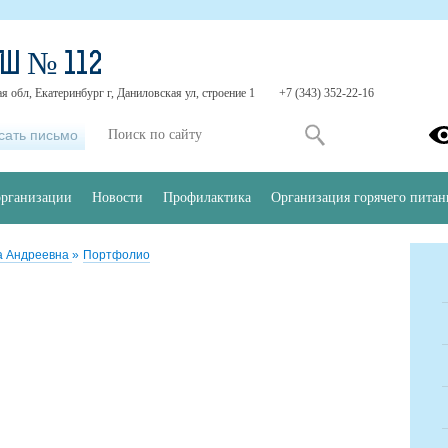
Ш № 112
я обл, Екатеринбург г, Даниловская ул, строение 1
+7 (343) 352-22-16
сать письмо
организации
Новости
Профилактика
Организация горячего питан
а Андреевна
»
Портфолио