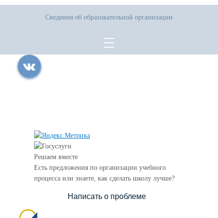
Сведения об образовательной организации
Все права защищены.
Дата последнего изменения на сайте: 07.08.2026
При использовании материалов сайта активная прямая ссылка на
источник обязательна
Решаем вместе
Есть предложения по организации учебного
процесса или знаете, как сделать школу лучше?
Написать о проблеме