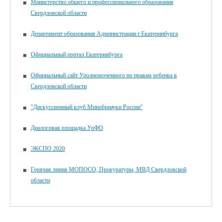
Министерство общего и профессионального образования
Свердловской области
Департамент образования Администрации г.Екатеринбурга
Официальный портал Екатеринбурга
Официальный сайт Уполномоченного по правам ребенка в
Свердловской области
"Дискуссионный клуб Минобрнауки России"
Диалоговая площадка УрФО
ЭКСПО 2020
Горячая линия МОПОСО, Прокуратуры, МВД Свердловской
области