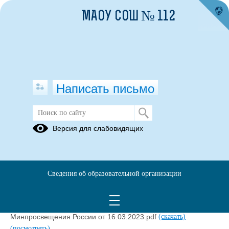
МАОУ СОШ № 112
Написать письмо
Межотраслевое соглашение
Версия для слабовидящих
30.06.2023
Сведения об образовательной организации
План взаимодействия МЧС и Минпросвещения от
30.03.2023.pdf
(скачать)
(посмотреть)
Соглашение о взаимодействии МЧС России и
Минпросвещения России от 16.03.2023.pdf
(скачать)
(посмотреть)