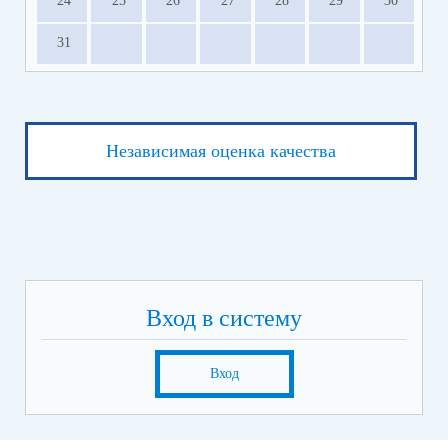
24
25
26
27
28
29
30
31
Независимая оценка качества
Вход в систему
Вход