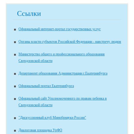
Ссылки
Официальный интернет-портал государственных услуг
Органы власти субъектов Российской Федерации - навстречу людям
Министерство общего и профессионального образования
Свердловской области
Департамент образования Администрации г.Екатеринбурга
Официальный портал Екатеринбурга
Официальный сайт Уполномоченного по правам ребенка в
Свердловской области
"Дискуссионный клуб Минобрнауки России"
Диалоговая площадка УрФО