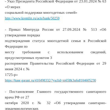
- Указ Президента Российской Федерации от 23.01.2024 № 63
«О мерах
социальной поддержки многодетных семей»
http://www.kremlin.ru/acts/bank/50259
- Приказ Минтруда России от 27.09.2024 № 513 «Об
утверждении порядка
подтверждения статуса многодетной семьи в Российской
Федерации по
месту требования с использованием сведений,
предусмотренных пунктом 3
распоряжения Правительства Российской Федерации от 29
июня 2024 г. №
1725-р»
https://base.garant.ru/410498332/?ysclid=m658k3u6s8104605230
- Постановление Главного государственного санитарного
врача РФ от 27
октября 2020 г. № 32 «Об утверждении санитарно-
эпидемиологических