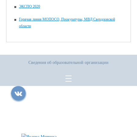
ЭКСПО 2020
Горячая линия МОПОСО, Прокуратуры, МВД Свердловской
области
Сведения об образовательной организации
Все права защищены.
Дата последнего изменения на сайте: 07.08.2026
При использовании материалов сайта активная прямая ссылка на
источник обязательна