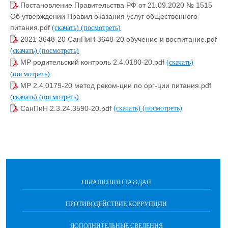
Постановление Правительства РФ от 21.09.2020 № 1515
Об утверждении Правил оказания услуг общественного
питания.pdf
(скачать)
(посмотреть)
2021 3648-20 СанПиН 3648-20 обучение и воспитание.pdf
(скачать)
(посмотреть)
МР родительский контроль 2.4.0180-20.pdf
(скачать)
(посмотреть)
МР 2.4.0179-20 метод реком-ции по орг-ции питания.pdf
(скачать)
(посмотреть)
СанПиН 2.3.24.3590-20.pdf
(скачать)
(посмотреть)
ОБРАЩЕНИЯ ГРАЖДАН
ПРОТИВОДЕЙСТВИЕ КОРРУПЦИИ
ДОПОЛНИТЕЛЬНЫЕ СВЕДЕНИЯ