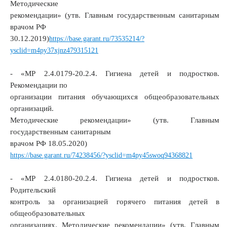
Методические
рекомендации» (утв. Главным государственным санитарным
врачом РФ
30.12.2019)
https://base.garant.ru/73535214/?
ysclid=m4py37xjnz479315121
- «МР 2.4.0179-20.2.4. Гигиена детей и подростков.
Рекомендации по
организации питания обучающихся общеобразовательных
организаций.
Методические рекомендации» (утв. Главным
государственным санитарным
врачом РФ 18.05.2020)
https://base.garant.ru/74238456/?ysclid=m4py45swoq94368821
- «МР 2.4.0180-20.2.4. Гигиена детей и подростков.
Родительский
контроль за организацией горячего питания детей в
общеобразовательных
организациях. Методические рекомендации» (утв. Главным