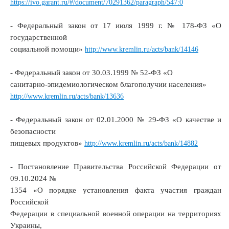
https://ivo.garant.ru/#/document/70291362/paragraph/547:0
- Федеральный закон от 17 июля 1999 г. № 178-ФЗ «О
государственной
социальной помощи»
http://www.kremlin.ru/acts/bank/14146
- Федеральный закон от 30.03.1999 № 52-ФЗ «О
санитарно-эпидемиологическом благополучии населения»
http://www.kremlin.ru/acts/bank/13636
- Федеральный закон от 02.01.2000 № 29-ФЗ «О качестве и
безопасности
пищевых продуктов»
http://www.kremlin.ru/acts/bank/14882
- Постановление Правительства Российской Федерации от
09.10.2024 №
1354 «О порядке установления факта участия граждан
Российской
Федерации в специальной военной операции на территориях
Украины,