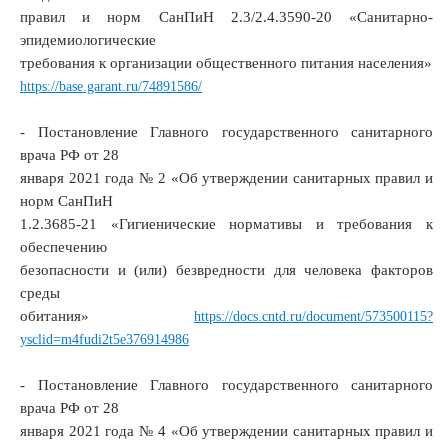
правил и норм СанПиН 2.3/2.4.3590-20 «Санитарно-
эпидемиологические
требования к организации общественного питания населения»
https://base.garant.ru/74891586/
- Постановление Главного государственного санитарного
врача РФ от 28
января 2021 года № 2 «Об утверждении санитарных правил и
норм СанПиН
1.2.3685-21 «Гигиенические нормативы и требования к
обеспечению
безопасности и (или) безвредности для человека факторов
среды
обитания»
https://docs.cntd.ru/document/573500115?
ysclid=m4fudi2t5e376914986
- Постановление Главного государственного санитарного
врача РФ от 28
января 2021 года № 4 «Об утверждении санитарных правил и