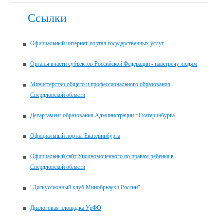
Ссылки
Официальный интернет-портал государственных услуг
Органы власти субъектов Российской Федерации - навстречу людям
Министерство общего и профессионального образования
Свердловской области
Департамент образования Администрации г.Екатеринбурга
Официальный портал Екатеринбурга
Официальный сайт Уполномоченного по правам ребенка в
Свердловской области
"Дискуссионный клуб Минобрнауки России"
Диалоговая площадка УрФО