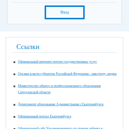
Вход
Ссылки
Официальный интернет-портал государственных услуг
Органы власти субъектов Российской Федерации - навстречу людям
Министерство общего и профессионального образования
Свердловской области
Департамент образования Администрации г.Екатеринбурга
Официальный портал Екатеринбурга
Официальный сайт Уполномоченного по правам ребенка в