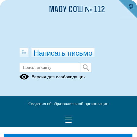
МАОУ СОШ № 112
Написать письмо
Информация для классных
Версия для слабовидящих
руководитлей
13.01.2025
Сведения об образовательной организации