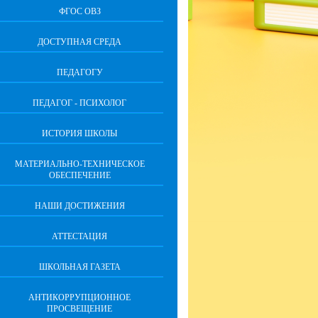
ФГОС ОВЗ
ДОСТУПНАЯ СРЕДА
ПЕДАГОГУ
ПЕДАГОГ - ПСИХОЛОГ
ИСТОРИЯ ШКОЛЫ
МАТЕРИАЛЬНО-ТЕХНИЧЕСКОЕ
ОБЕСПЕЧЕНИЕ
НАШИ ДОСТИЖЕНИЯ
АТТЕСТАЦИЯ
ШКОЛЬНАЯ ГАЗЕТА
АНТИКОРРУПЦИОННОЕ
ПРОСВЕЩЕНИЕ