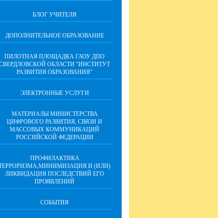
БЛОГ УЧИТЕЛЯ
ДОПОЛНИТЕЛЬНОЕ ОБРАЗОВАНИЕ
ПИЛОТНАЯ ПЛОЩАДКА ГАОУ ДПО
СВЕРДЛОВСКОЙ ОБЛАСТИ "ИНСТИТУТ
РАЗВИТИЯ ОБРАЗОВАНИЯ"
ЭЛЕКТРОННЫЕ УСЛУГИ
МАТЕРИАЛЫ МИНИСТЕРСТВА
ЦИФРОВОГО РАЗВИТИЯ, СВЯЗИ И
МАССОВЫХ КОММУНИКАЦИЙ
РОССИЙСКОЙ ФЕДЕРАЦИИ
ПРОФИЛАКТИКА
ТЕРРОРИЗМА,МИНИМИЗАЦИЯ И (ИЛИ)
ЛИКВИДАЦИЯ ПОСЛЕДСТВИЙ ЕГО
ПРОЯВЛЕНИЙ
СОБЫТИЯ