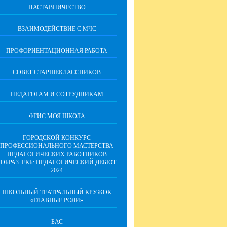
НАСТАВНИЧЕСТВО
ВЗАИМОДЕЙСТВИЕ С МЧС
ПРОФОРИЕНТАЦИОННАЯ РАБОТА
СОВЕТ СТАРШЕКЛАССНИКОВ
ПЕДАГОГАМ И СОТРУДНИКАМ
ФГИС МОЯ ШКОЛА
ГОРОДСКОЙ КОНКУРС
ПРОФЕССИОНАЛЬНОГО МАСТЕРСТВА
ПЕДАГОГИЧЕСКИХ РАБОТНИКОВ
"ОБРАЗ_ЕКБ: ПЕДАГОГИЧЕСКИЙ ДЕБЮТ
2024
ШКОЛЬНЫЙ ТЕАТРАЛЬНЫЙ КРУЖОК
«ГЛАВНЫЕ РОЛИ»
БАС