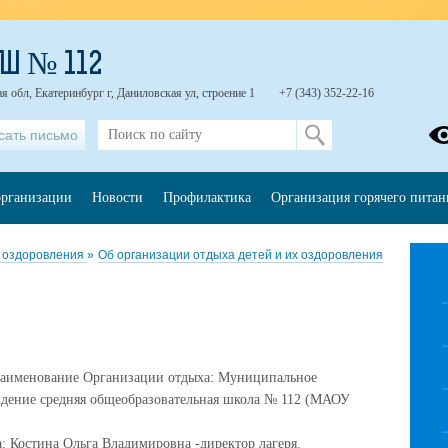
Ш № 112
я обл, Екатеринбург г, Даниловская ул, строение 1
+7 (343) 352-22-16
сать письмо
организации
Новости
Профилактика
Организация горячего питан
х оздоровления
»
Об организации отдыха детей и их оздоровления
наименование Организации отдыха: Муниципальное
ждение средняя общеобразовательная школа № 112 (МАОУ
 Костина Ольга Владимировна -директор лагеря.