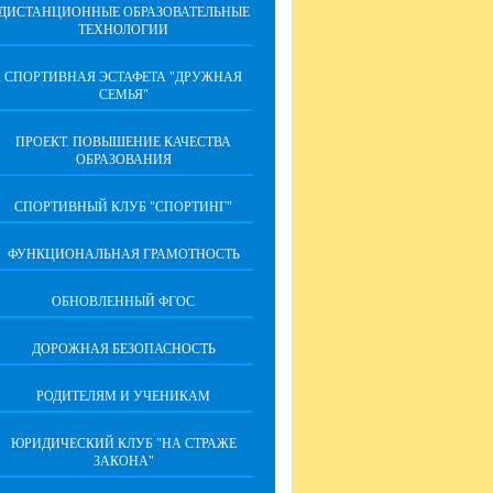
ДИСТАНЦИОННЫЕ ОБРАЗОВАТЕЛЬНЫЕ
ТЕХНОЛОГИИ
СПОРТИВНАЯ ЭСТАФЕТА "ДРУЖНАЯ
СЕМЬЯ"
ПРОЕКТ. ПОВЫШЕНИЕ КАЧЕСТВА
ОБРАЗОВАНИЯ
СПОРТИВНЫЙ КЛУБ "СПОРТИНГ"
ФУНКЦИОНАЛЬНАЯ ГРАМОТНОСТЬ
ОБНОВЛЕННЫЙ ФГОС
ДОРОЖНАЯ БЕЗОПАСНОСТЬ
РОДИТЕЛЯМ И УЧЕНИКАМ
ЮРИДИЧЕСКИЙ КЛУБ "НА СТРАЖЕ
ЗАКОНА"