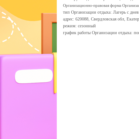
Организационно-правовая форма Организ
тип Организации отдыха: Лагерь с дн
адрес: 620088, Свердловская обл, Екате
режим: сезонный
график работы Организации отдыха: пон