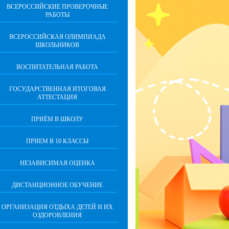
ВСЕРОССИЙСКИЕ ПРОВЕРОЧНЫЕ
РАБОТЫ
ВСЕРОССИЙСКАЯ ОЛИМПИАДА
ШКОЛЬНИКОВ
ВОСПИТАТЕЛЬНАЯ РАБОТА
ГОСУДАРСТВЕННАЯ ИТОГОВАЯ
АТТЕСТАЦИЯ
ПРИЁМ В ШКОЛУ
ПРИЕМ В 10 КЛАССЫ
НЕЗАВИСИМАЯ ОЦЕНКА
ДИСТАНЦИОННОЕ ОБУЧЕНИЕ
ОРГАНИЗАЦИЯ ОТДЫХА ДЕТЕЙ И ИХ
ОЗДОРОВЛЕНИЯ