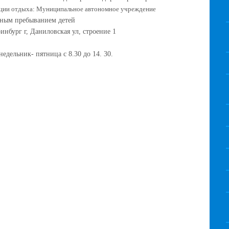
ации отдыха: Муниципальное автономное учреждение
евным пребыванием детей
ринбург г, Даниловская ул, строение 1
едельник- пятница с 8.30 до 14. 30.