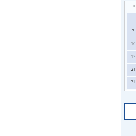
пн
3
10
17
24
31
Н