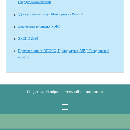
Свердловской области
"Дискуссионный клуб Минобрнауки России"
Диалоговая площадка УрФО
ЭКСПО 2020
Горячая линия МОПОСО, Прокуратуры, МВД Свердловской
области
Сведения об образовательной организации