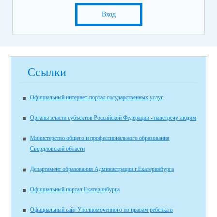
Вход
Ссылки
Официальный интернет-портал государственных услуг
Органы власти субъектов Российской Федерации - навстречу людям
Министерство общего и профессионального образования
Свердловской области
Департамент образования Администрации г.Екатеринбурга
Официальный портал Екатеринбурга
Официальный сайт Уполномоченного по правам ребенка в