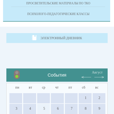
ПРОСВЕТИТЕЛЬСКИЕ МАТЕРИАЛЫ ПО ТКО
ПСИХОЛОГО-ПЕДАГОГИЧЕСКИЕ КЛАССЫ
ЭЛЕКТРОННЫЙ ДНЕВНИК
Август
События
пн
вт
ср
чт
пт
сб
вс
1
2
3
4
5
6
7
8
9