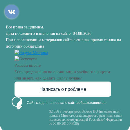
Все права защищены.
Дата последнего изменения на сайте: 04.08.2026
При использовании материалов сайта активная прямая ссылка на
источник обязательна
Решаем вместе
Есть предложения по организации учебного процесса
или знаете, как сделать школу лучше?
Написать о проблеме
Сайт создан на портале сайтыобразованию.рф
№1556 в Реестре российского ПО (на основании
приказа Министерства цифрового развития, связи
и массовых коммуникаций Российской Федерации
от 06.09.2016 №426)