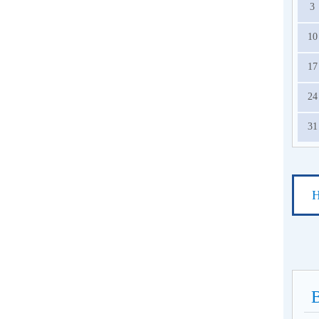
3
10
17
24
31
Н