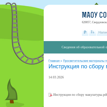
МАОУ СО
620057, Свердловска
Напи
Сведения об образовательной 
Главная
»
Просветительские материалы 
Инструкция по сбору
14.03.2026
Инструкция по сбору макулатуры.pd