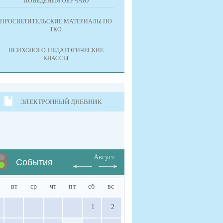
ПОВЕДЕНИЯ ОБУЧАЮ
ПРОСВЕТИТЕЛЬСКИЕ МАТЕРИАЛЫ ПО
ТКО
ПСИХОЛОГО-ПЕДАГОГИЧЕСКИЕ
КЛАССЫ
ЭЛЕКТРОННЫЙ ДНЕВНИК
Август
События
вт
ср
чт
пт
сб
вс
1
2