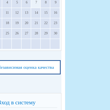
4
5
6
7
8
9
11
12
13
14
15
16
18
19
20
21
22
23
25
26
27
28
29
30
езависимая оценка качества
Вход в систему