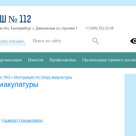
Ш № 112
я обл, Екатеринбург г, Даниловская ул, строение 1
+7 (343) 352-22-16
сать письмо
организации
Новости
Профилактика
Организация горячего питан
по ТКО
»
Инструкция по сбору макулатуры
 макулатуры
f
(скачать)
(посмотреть)