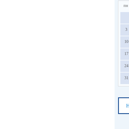
пн
3
10
17
24
31
Н