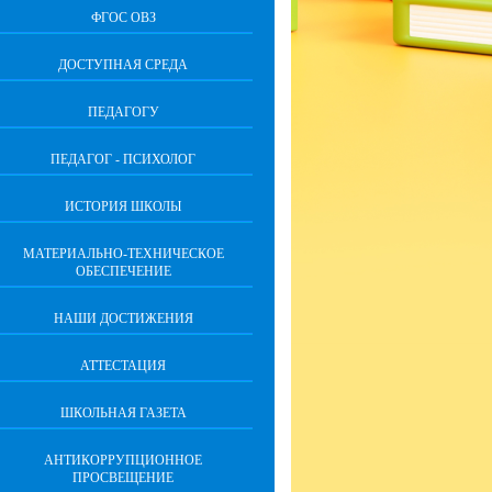
ФГОС ОВЗ
ДОСТУПНАЯ СРЕДА
ПЕДАГОГУ
ПЕДАГОГ - ПСИХОЛОГ
ИСТОРИЯ ШКОЛЫ
МАТЕРИАЛЬНО-ТЕХНИЧЕСКОЕ
ОБЕСПЕЧЕНИЕ
НАШИ ДОСТИЖЕНИЯ
АТТЕСТАЦИЯ
ШКОЛЬНАЯ ГАЗЕТА
АНТИКОРРУПЦИОННОЕ
ПРОСВЕЩЕНИЕ