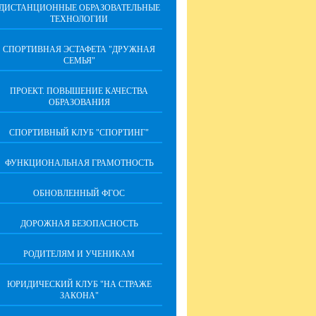
ДИСТАНЦИОННЫЕ ОБРАЗОВАТЕЛЬНЫЕ
ТЕХНОЛОГИИ
СПОРТИВНАЯ ЭСТАФЕТА "ДРУЖНАЯ
СЕМЬЯ"
ПРОЕКТ. ПОВЫШЕНИЕ КАЧЕСТВА
ОБРАЗОВАНИЯ
СПОРТИВНЫЙ КЛУБ "СПОРТИНГ"
ФУНКЦИОНАЛЬНАЯ ГРАМОТНОСТЬ
ОБНОВЛЕННЫЙ ФГОС
ДОРОЖНАЯ БЕЗОПАСНОСТЬ
РОДИТЕЛЯМ И УЧЕНИКАМ
ЮРИДИЧЕСКИЙ КЛУБ "НА СТРАЖЕ
ЗАКОНА"