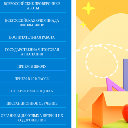
ВСЕРОССИЙСКИЕ ПРОВЕРОЧНЫЕ
РАБОТЫ
ВСЕРОССИЙСКАЯ ОЛИМПИАДА
ШКОЛЬНИКОВ
ВОСПИТАТЕЛЬНАЯ РАБОТА
ГОСУДАРСТВЕННАЯ ИТОГОВАЯ
АТТЕСТАЦИЯ
ПРИЁМ В ШКОЛУ
ПРИЕМ В 10 КЛАССЫ
НЕЗАВИСИМАЯ ОЦЕНКА
ДИСТАНЦИОННОЕ ОБУЧЕНИЕ
ОРГАНИЗАЦИЯ ОТДЫХА ДЕТЕЙ И ИХ
ОЗДОРОВЛЕНИЯ