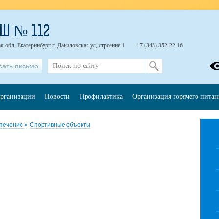
Ш № 112
я обл, Екатеринбург г, Даниловская ул, строение 1
+7 (343) 352-22-16
сать письмо
организации
Новости
Профилактика
Организация горячего питан
спечение
»
Спортивные объекты