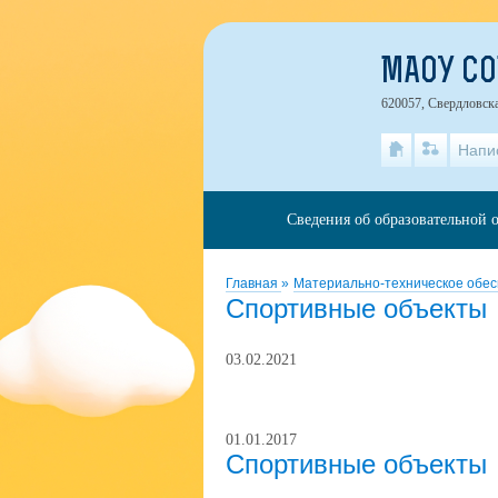
МАОУ СО
620057, Свердловска
Напи
Сведения об образовательной 
Главная
»
Материально-техническое обе
Спортивные объекты
03.02.2021
01.01.2017
Спортивные объекты