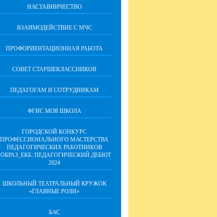
НАСТАВНИЧЕСТВО
ВЗАИМОДЕЙСТВИЕ С МЧС
ПРОФОРИЕНТАЦИОННАЯ РАБОТА
СОВЕТ СТАРШЕКЛАССНИКОВ
ПЕДАГОГАМ И СОТРУДНИКАМ
ФГИС МОЯ ШКОЛА
ГОРОДСКОЙ КОНКУРС
ПРОФЕССИОНАЛЬНОГО МАСТЕРСТВА
ПЕДАГОГИЧЕСКИХ РАБОТНИКОВ
"ОБРАЗ_ЕКБ: ПЕДАГОГИЧЕСКИЙ ДЕБЮТ
2024
ШКОЛЬНЫЙ ТЕАТРАЛЬНЫЙ КРУЖОК
«ГЛАВНЫЕ РОЛИ»
БАС