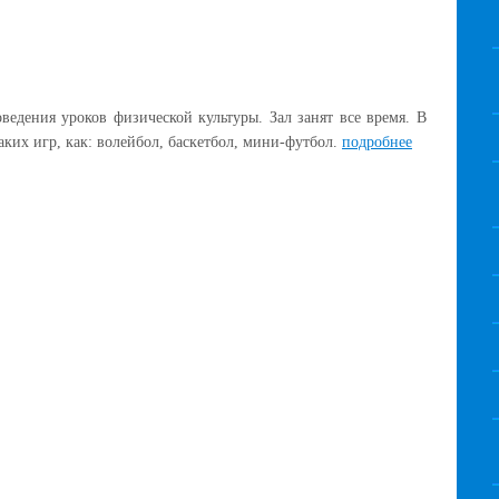
едения уроков физической культуры. Зал занят все время. В
аких игр, как: волейбол, баскетбол, мини-футбол.
подробнее