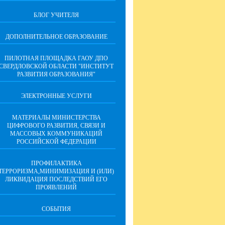
БЛОГ УЧИТЕЛЯ
ДОПОЛНИТЕЛЬНОЕ ОБРАЗОВАНИЕ
ПИЛОТНАЯ ПЛОЩАДКА ГАОУ ДПО
СВЕРДЛОВСКОЙ ОБЛАСТИ "ИНСТИТУТ
РАЗВИТИЯ ОБРАЗОВАНИЯ"
ЭЛЕКТРОННЫЕ УСЛУГИ
МАТЕРИАЛЫ МИНИСТЕРСТВА
ЦИФРОВОГО РАЗВИТИЯ, СВЯЗИ И
МАССОВЫХ КОММУНИКАЦИЙ
РОССИЙСКОЙ ФЕДЕРАЦИИ
ПРОФИЛАКТИКА
ТЕРРОРИЗМА,МИНИМИЗАЦИЯ И (ИЛИ)
ЛИКВИДАЦИЯ ПОСЛЕДСТВИЙ ЕГО
ПРОЯВЛЕНИЙ
СОБЫТИЯ