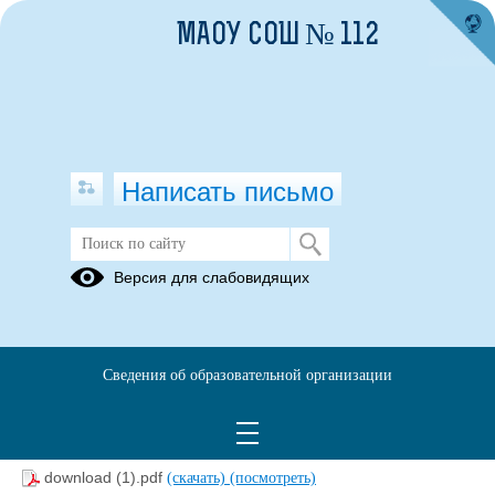
МАОУ СОШ № 112
Написать письмо
Методические материалы
Версия для слабовидящих
01.04.2022
Рекомендации гражданам по действиям при угрозе совершения
террористического акта
Сведения об образовательной организации
Антитеррористические видеоролики
download (1).pdf
(скачать)
(посмотреть)