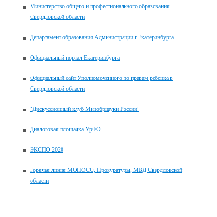
Министерство общего и профессионального образования
Свердловской области
Департамент образования Администрации г.Екатеринбурга
Официальный портал Екатеринбурга
Официальный сайт Уполномоченного по правам ребенка в
Свердловской области
"Дискуссионный клуб Минобрнауки России"
Диалоговая площадка УрФО
ЭКСПО 2020
Горячая линия МОПОСО, Прокуратуры, МВД Свердловской
области