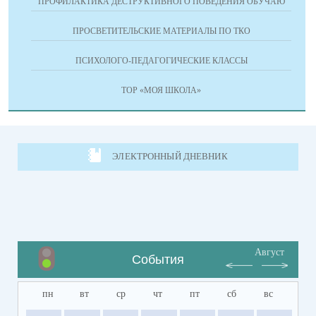
ПРОФИЛАКТИКА ДЕСТРУКТИВНОГО ПОВЕДЕНИЯ ОБУЧАЮ
ПРОСВЕТИТЕЛЬСКИЕ МАТЕРИАЛЫ ПО ТКО
ПСИХОЛОГО-ПЕДАГОГИЧЕСКИЕ КЛАССЫ
ТОР «МОЯ ШКОЛА»
ЭЛЕКТРОННЫЙ ДНЕВНИК
Август
События
пн
вт
ср
чт
пт
сб
вс