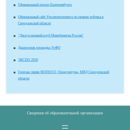
Официальный портал Екатеринбурга
Официальный сайт Уполномоченного по правам ребенка в
Свердловской области
"Дискуссионный клуб Минобрнауки России"
Диалоговая площадка УрФО
ЭКСПО 2020
Горячая линия МОПОСО, Прокуратуры, МВД Свердловской
области
Сведения об образовательной организации