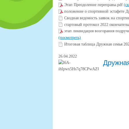
Этап Преодоление переправы.pdf
(с
положение о спортивной эстафете Д
Сводная ведомость заявок на спорти
стартовый протокол 2022 окончател
этап ликвидация возгорания подруч
(посмотреть)
Итоговая таблица Дружная семья 20
26.04.2022
Дружная