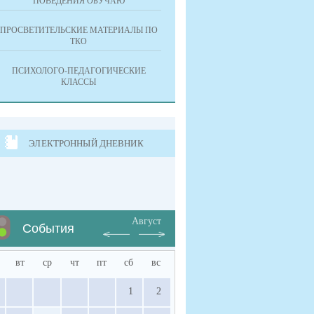
ПОВЕДЕНИЯ ОБУЧАЮ
ПРОСВЕТИТЕЛЬСКИЕ МАТЕРИАЛЫ ПО
ТКО
ПСИХОЛОГО-ПЕДАГОГИЧЕСКИЕ
КЛАССЫ
ЭЛЕКТРОННЫЙ ДНЕВНИК
Август
События
вт
ср
чт
пт
сб
вс
1
2