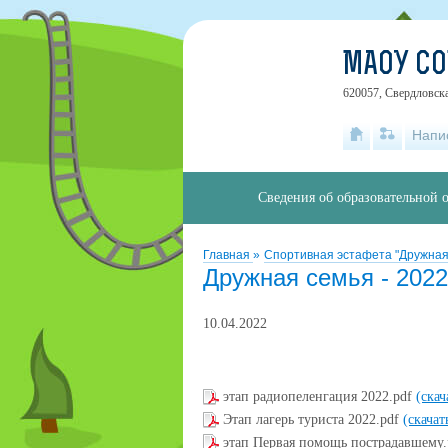
МАОУ СО
620057, Свердловска
Напи
Сведения об образовательной 
Главная
»
Спортивная эстафета "Дружная
Дружная семья - 2022
10.04.2022
этап радиопеленгация 2022.pdf
(скач
Этап лагерь туриста 2022.pdf
(скачат
этап Первая помощь пострадавшему