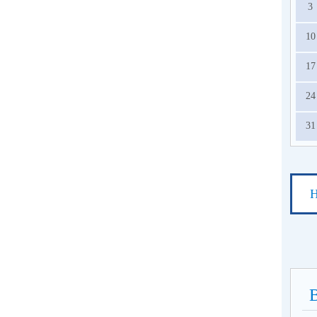
3
10
17
24
31
Н