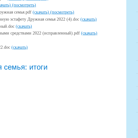
качать)
(посмотреть)
ружная семья.pdf
(скачать)
(посмотреть)
вную эстафету Дружная семья 2022 (4).doc
(скачать)
ьный.doc
(скачать)
ными средствами 2022 (исправленный).pdf
(скачать)
22.doc
(скачать)
 семья: итоги