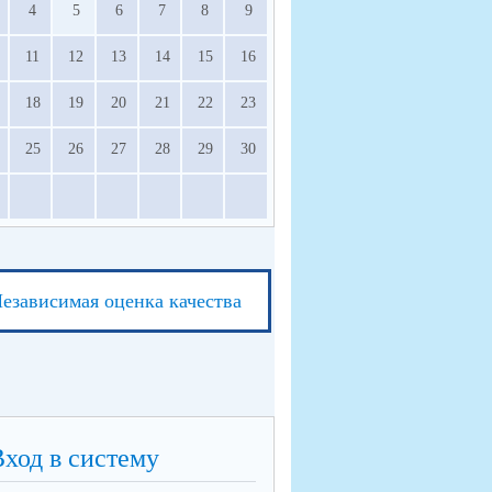
4
5
6
7
8
9
11
12
13
14
15
16
18
19
20
21
22
23
25
26
27
28
29
30
езависимая оценка качества
Вход в систему